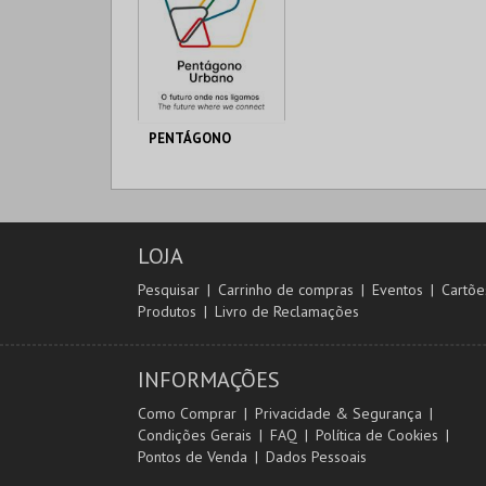
PENTÁGONO
PENTÁGONO
URBANO
AQUISIÇÃO
LOJA
MAIS INFO
Pesquisar
Carrinho de compras
Eventos
Cartõe
Produtos
Livro de Reclamações
COMPRAR
INFORMAÇÕES
Como Comprar
Privacidade & Segurança
Condições Gerais
FAQ
Política de Cookies
Pontos de Venda
Dados Pessoais