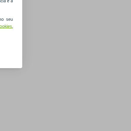
cia e a
no seu
Cookies
,