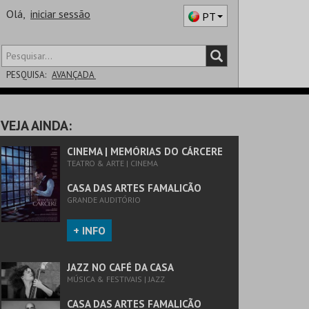
Olá,
iniciar sessão
PT
PESQUISA:
AVANÇADA
DISTRITO
VEJA AINDA:
SALA
CINEMA | MEMÓRIAS DO CÁRCERE
TEATRO & ARTE | CINEMA
CASA DAS ARTES FAMALICÃO
GRANDE AUDITÓRIO
+ INFO
JAZZ NO CAFÉ DA CASA
MÚSICA & FESTIVAIS | JAZZ
CASA DAS ARTES FAMALICÃO