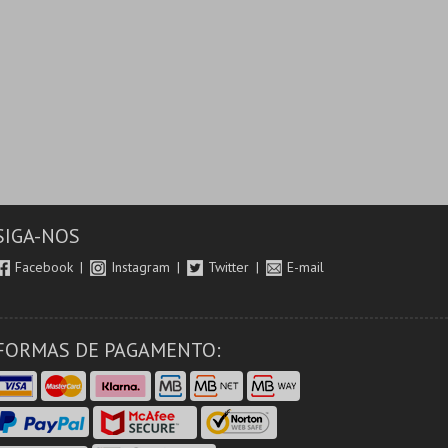
SIGA-NOS
Facebook
Instagram
Twitter
E-mail
FORMAS DE PAGAMENTO: