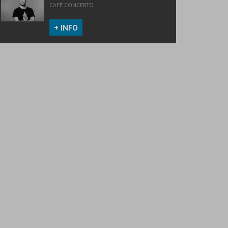
CAFÉ CONCERTO
+ INFO