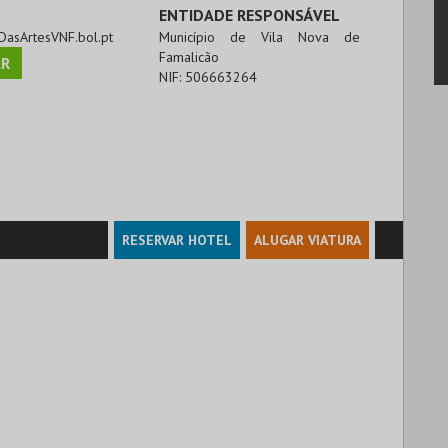
ENTIDADE RESPONSÁVEL
aDasArtesVNF.bol.pt
Município de Vila Nova de
Famalicão
R
NIF:
506663264
RESERVAR HOTEL
ALUGAR VIATURA