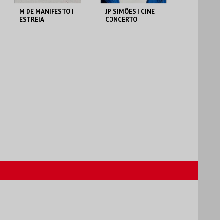
M DE MANIFESTO |
JP SIMÕES | CINE
ESTREIA
CONCERTO
CASA DAS ARTES
CASA DAS ARTES
FAMALICÃO
FAMALICÃO
MAIS INFO
MAIS INFO
COMPRAR
COMPRAR