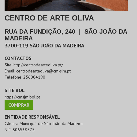
CENTRO DE ARTE OLIVA
RUA DA FUNDIÇÃO, 240
|
SÃO JOÃO DA
MADEIRA
3700-119
SÃO JOÃO DA MADEIRA
CONTACTOS
Site:
http://centrodearteoliva.pt/
Email:
centrodearteoliva@cm-sjm.pt
Telefone:
256004190
SITE BOL
https://cmsjm.bol.pt
COMPRAR
ENTIDADE RESPONSÁVEL
Câmara Municipal de São João da Madeira
NIF:
506538575