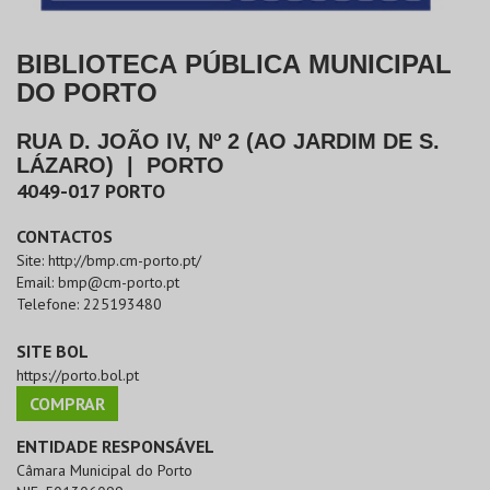
BIBLIOTECA PÚBLICA MUNICIPAL
DO PORTO
RUA D. JOÃO IV, Nº 2 (AO JARDIM DE S.
LÁZARO)
|
PORTO
4049-017
PORTO
CONTACTOS
Site:
http://bmp.cm-porto.pt/
Email:
bmp@cm-porto.pt
Telefone:
225193480
SITE BOL
https://porto.bol.pt
COMPRAR
ENTIDADE RESPONSÁVEL
Câmara Municipal do Porto