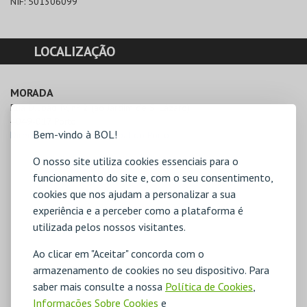
NIF:
501306099
LOCALIZAÇÃO
MORADA
Rua D. João IV, nº 2 (ao Jardim de S. Lázaro)

4049-017 Porto
Bem-vindo à BOL!
Direcções para Bib. Municipal do Porto
O nosso site utiliza cookies essenciais para o
funcionamento do site e, com o seu consentimento,
cookies que nos ajudam a personalizar a sua
experiência e a perceber como a plataforma é
utilizada pelos nossos visitantes.
Ao clicar em "Aceitar" concorda com o
armazenamento de cookies no seu dispositivo. Para
saber mais consulte a nossa
Política de Cookies
,
Informações Sobre Cookies
e