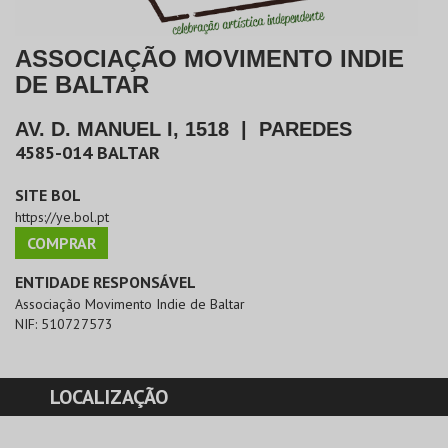
ASSOCIAÇÃO MOVIMENTO INDIE
DE BALTAR
AV. D. MANUEL I, 1518
|
PAREDES
4585-014
BALTAR
SITE BOL
https://ye.bol.pt
COMPRAR
ENTIDADE RESPONSÁVEL
Associação Movimento Indie de Baltar
NIF:
510727573
LOCALIZAÇÃO