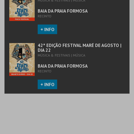
MÚSICA & FESTIVAIS | MÚSICA
COMPRAR
COMPRAR
BAIA DA PRAIA FORMOSA
RECINTO
+ INFO
42ª EDIÇÃO FESTIVAL MARÉ DE AGOSTO |
DIA 22
MÚSICA & FESTIVAIS | MÚSICA
BAIA DA PRAIA FORMOSA
RECINTO
+ INFO