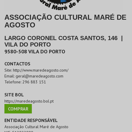
ASSOCIAÇÃO CULTURAL MARÉ DE
AGOSTO
LARGO CORONEL COSTA SANTOS, 146
|
VILA DO PORTO
9580-508
VILA DO PORTO
CONTACTOS
Site:
http://www.maredeagosto.com/
Email:
geral@maredeagosto.com
Telefone:
296 883 151
SITE BOL
https://maredeagosto.bol.pt
COMPRAR
ENTIDADE RESPONSÁVEL
Associação Cultural Maré de Agosto