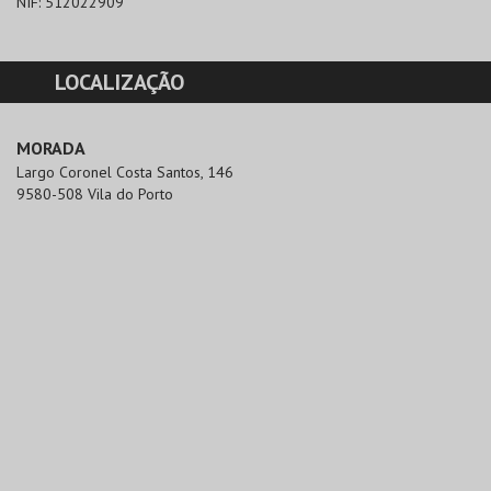
NIF:
512022909
LOCALIZAÇÃO
MORADA
Largo Coronel Costa Santos, 146

9580-508 Vila do Porto