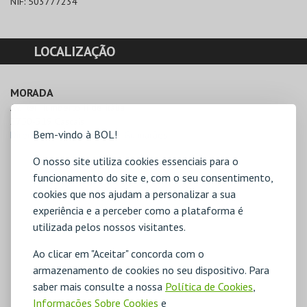
NIF:
503777234
LOCALIZAÇÃO
MORADA
Av. Rei Humberto II de Itália

2750-319 Cascais
Bem-vindo à BOL!
Direcções para Museu C. C. Guimarães
O nosso site utiliza cookies essenciais para o
funcionamento do site e, com o seu consentimento,
cookies que nos ajudam a personalizar a sua
experiência e a perceber como a plataforma é
utilizada pelos nossos visitantes.
Ao clicar em "Aceitar" concorda com o
armazenamento de cookies no seu dispositivo. Para
saber mais consulte a nossa
Política de Cookies
,
Informações Sobre Cookies
e