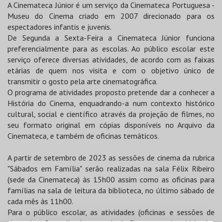
A Cinemateca Júnior é um serviço da Cinemateca Portuguesa -
Museu do Cinema criado em 2007 direcionado para os
espectadores infantis e juvenis.
De Segunda a Sexta-Feira a Cinemateca Júnior funciona
preferencialmente para as escolas. Ao público escolar este
serviço oferece diversas atividades, de acordo com as faixas
etárias de quem nos visita e com o objetivo único de
transmitir o gosto pela arte cinematográfica.
O programa de atividades proposto pretende dar a conhecer a
História do Cinema, enquadrando-a num contexto histórico
cultural, social e científico através da projeção de filmes, no
seu formato original em cópias disponíveis no Arquivo da
Cinemateca, e também de oficinas temáticos.
A partir de setembro de 2023 as sessões de cinema da rubrica
"Sábados em Família" serão realizadas na sala Félix Ribeiro
(sede da Cinemateca) às 15h00 assim como as oficinas para
famílias na sala de leitura da biblioteca, no último sábado de
cada mês às 11h00.
Para o público escolar, as atividades (oficinas e sessões de