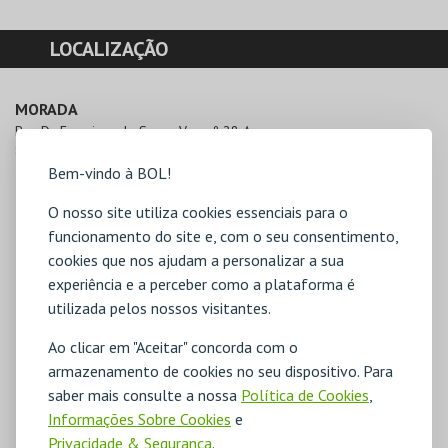
LOCALIZAÇÃO
MORADA
Rua Dr. Francisco de Sousa Vaz, nº 28 A

8000-327 Faro
Bem-vindo à BOL!
O nosso site utiliza cookies essenciais para o
funcionamento do site e, com o seu consentimento,
cookies que nos ajudam a personalizar a sua
experiência e a perceber como a plataforma é
utilizada pelos nossos visitantes.
Ao clicar em "Aceitar" concorda com o
armazenamento de cookies no seu dispositivo. Para
saber mais consulte a nossa
Política de Cookies
,
Informações Sobre Cookies
e
Privacidade & Segurança
.