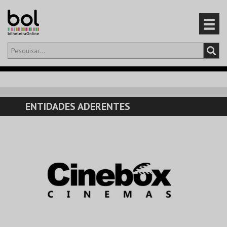
Olá,
iniciar sessão
PT
0
CARRINHO
ENTIDADES ADERENTES
EVENTOS
CARTÕES
PRODUTOS