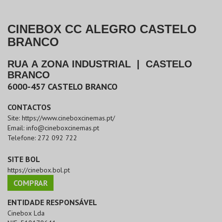
CINEBOX CC ALEGRO CASTELO
BRANCO
RUA A ZONA INDUSTRIAL
|
CASTELO
BRANCO
6000-457
CASTELO BRANCO
CONTACTOS
Site:
https://www.cineboxcinemas.pt/
Email:
info@cineboxcinemas.pt
Telefone:
272 092 722
SITE BOL
https://cinebox.bol.pt
COMPRAR
ENTIDADE RESPONSÁVEL
Cinebox Lda