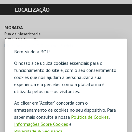
LOCALIZAÇÃO
MORADA
Rua da Mesericórdia

2476-901 Benedita
Direcções para C. C. Gonçalves Sapinho
Bem-vindo à BOL!
O nosso site utiliza cookies essenciais para o
funcionamento do site e, com o seu consentimento,
cookies que nos ajudam a personalizar a sua
experiência e a perceber como a plataforma é
utilizada pelos nossos visitantes.
Ao clicar em "Aceitar" concorda com o
armazenamento de cookies no seu dispositivo. Para
saber mais consulte a nossa
Política de Cookies
,
Informações Sobre Cookies
e
Privacidade & Segurança
.