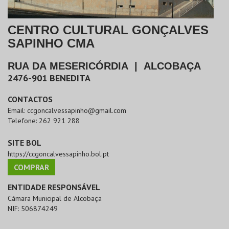
CENTRO CULTURAL GONÇALVES
SAPINHO CMA
RUA DA MESERICÓRDIA
|
ALCOBAÇA
2476-901
BENEDITA
CONTACTOS
Email:
ccgoncalvessapinho@gmail.com
Telefone:
262 921 288
SITE BOL
https://ccgoncalvessapinho.bol.pt
COMPRAR
ENTIDADE RESPONSÁVEL
Câmara Municipal de Alcobaça
NIF:
506874249