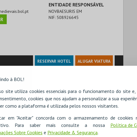
ENTIDADE RESPONSÁVEL
medievais.bol.pt
NOVBAESURIS EM
NIF:
508926645
R
RESERVAR HOTEL
ALUGAR VIATURA
indo à BOL!
o site utiliza cookies essenciais para o funcionamento do site e
nsentimento, cookies que nos ajudam a personalizar a sua experiên
er como a plataforma é utilizada pelos nossos visitantes.
icar em "Aceitar" concorda com o armazenamento de cookies 
ositivo. Para saber mais consulte a nossa
Política de 
ações Sobre Cookies
e
Privacidade & Segurança
.