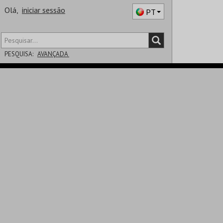
Olá,
iniciar sessão
PT
PESQUISA:
AVANÇADA
DISTRITO
SALA