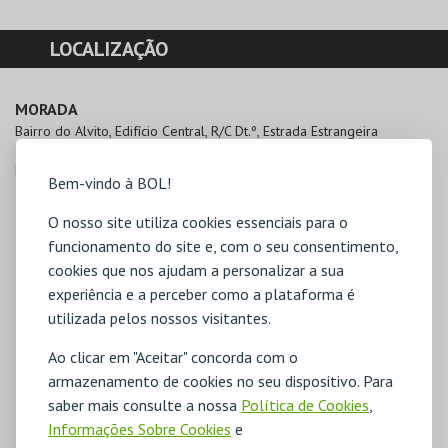
LOCALIZAÇÃO
MORADA
Bairro do Alvito, Edifício Central, R/C Dt.º, Estrada Estrangeira

1300-052 Lisboa
Direcções para MIAU Associação Cultural
Bem-vindo à BOL!
O nosso site utiliza cookies essenciais para o
funcionamento do site e, com o seu consentimento,
cookies que nos ajudam a personalizar a sua
experiência e a perceber como a plataforma é
utilizada pelos nossos visitantes.
Ao clicar em "Aceitar" concorda com o
armazenamento de cookies no seu dispositivo. Para
saber mais consulte a nossa
Política de Cookies
,
Informações Sobre Cookies
e