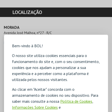
LOCALIZAÇÃO
MORADA
Avenida José Malhoa, nº27 - R/C

1070-157 Lisboa
Direcções para Fund. Realizar Um Desejo
Bem-vindo à BOL!
O nosso site utiliza cookies essenciais para o
funcionamento do site e, com o seu consentimento,
cookies que nos ajudam a personalizar a sua
experiência e a perceber como a plataforma é
utilizada pelos nossos visitantes.
Ao clicar em "Aceitar" concorda com o
armazenamento de cookies no seu dispositivo. Para
saber mais consulte a nossa
Política de Cookies
,
Informações Sobre Cookies
e