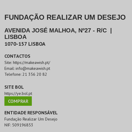
FUNDAÇÃO REALIZAR UM DESEJO
AVENIDA JOSÉ MALHOA, Nº27 - R/C
|
LISBOA
1070-157
LISBOA
CONTACTOS
Site:
https://makeawish.pt/
Email:
info@makeawish.pt
Telefone:
21 356 20 82
SITE BOL
https://ye.bol.pt
COMPRAR
ENTIDADE RESPONSÁVEL
Fundação Realizar Um Desejo
NIF:
509196853