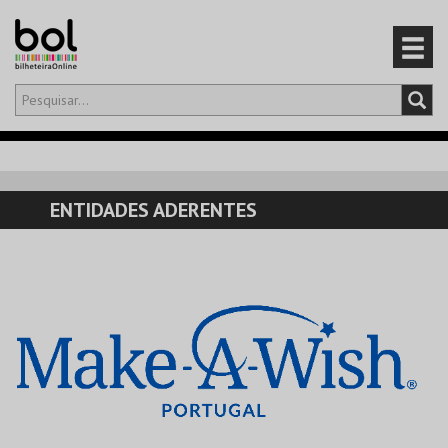
Olá,
iniciar sessão
PT
0
CARRINHO
ENTIDADES ADERENTES
EVENTOS
CARTÕES
PRODUTOS