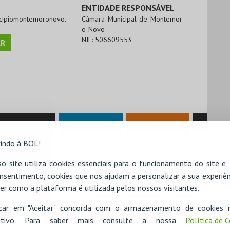
ENTIDADE RESPONSÁVEL
icipiomontemoronovo.
Câmara Municipal de Montemor-
o-Novo
NIF:
506609553
R
RESERVAR HOTEL
ALUGAR VIATURA
indo à BOL!
o site utiliza cookies essenciais para o funcionamento do site e
nsentimento, cookies que nos ajudam a personalizar a sua experiên
er como a plataforma é utilizada pelos nossos visitantes.
icar em "Aceitar" concorda com o armazenamento de cookies 
ositivo. Para saber mais consulte a nossa
Política de 