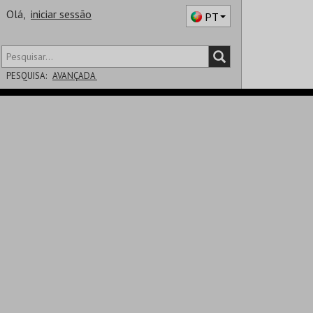
Olá,
iniciar sessão
PT
PESQUISA:
AVANÇADA
DISTRITO
SALA