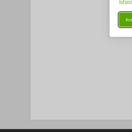
Inform
Ace