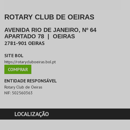
ROTARY CLUB DE OEIRAS
AVENIDA RIO DE JANEIRO, Nº 64
APARTADO 78
|
OEIRAS
2781-901
OEIRAS
SITE BOL
https://rotarycluboeiras.bol.pt
COMPRAR
ENTIDADE RESPONSÁVEL
Rotary Club de Oeiras
NIF:
502560363
LOCALIZAÇÃO