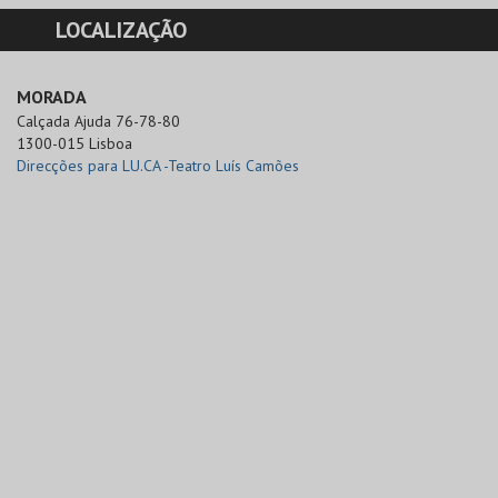
LOCALIZAÇÃO
MORADA
Calçada Ajuda 76-78-80

1300-015 Lisboa
Direcções para LU.CA -Teatro Luís Camões