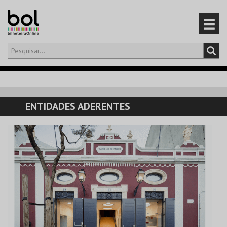
Olá,
iniciar sessão
PT
0
CARRINHO
ENTIDADES ADERENTES
EVENTOS
CARTÕES
PRODUTOS