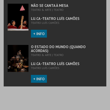
MAIS INFO
NÃO SE CANTA À MESA
TEATRO & ARTE | TEATRO
COMPRAR
LU.CA -TEATRO LUÍS CAMÕES
TEATRO LUÍS CAMÕES
+ INFO
O ESTADO DO MUNDO (QUANDO
ACORDAS)
TEATRO & ARTE | TEATRO
LU.CA -TEATRO LUÍS CAMÕES
TEATRO LUÍS CAMÕES
+ INFO