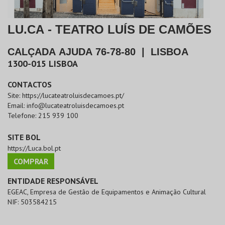
LU.CA - TEATRO LUÍS DE CAMÕES
CALÇADA AJUDA 76-78-80
|
LISBOA
1300-015
LISBOA
CONTACTOS
Site:
https://lucateatroluisdecamoes.pt/
Email:
info@lucateatroluisdecamoes.pt
Telefone:
215 939 100
SITE BOL
https://Luca.bol.pt
COMPRAR
ENTIDADE RESPONSÁVEL
EGEAC, Empresa de Gestão de Equipamentos e Animação Cultural
NIF:
503584215