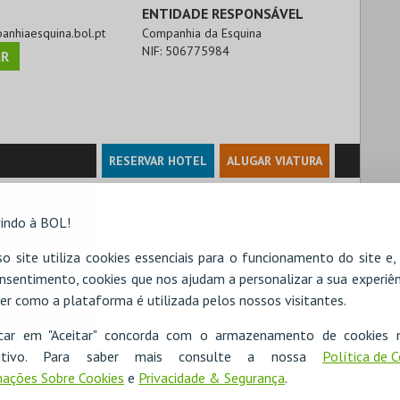
ENTIDADE RESPONSÁVEL
panhiaesquina.bol.pt
Companhia da Esquina
NIF:
506775984
R
RESERVAR HOTEL
ALUGAR VIATURA
indo à BOL!
o site utiliza cookies essenciais para o funcionamento do site e
nsentimento, cookies que nos ajudam a personalizar a sua experiên
er como a plataforma é utilizada pelos nossos visitantes.
icar em "Aceitar" concorda com o armazenamento de cookies 
ositivo. Para saber mais consulte a nossa
Política de 
ações Sobre Cookies
e
Privacidade & Segurança
.