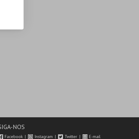
SIGA-NOS
Facebook
Instagram
Twitter
E-mail