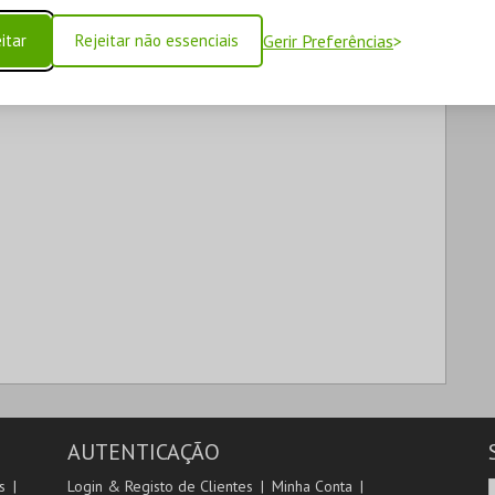
itar
Rejeitar não essenciais
Gerir Preferências
AUTENTICAÇÃO
s
Login & Registo de Clientes
Minha Conta