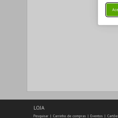
Ace
LOJA
Pesquisar
Carrinho de compras
Eventos
Cartõe