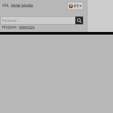
Olá,
iniciar sessão
PT
PESQUISA:
AVANÇADA
DISTRITO
SALA