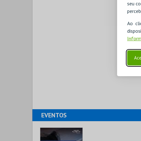
seu co
perceb
Ao cl
disp
Inform
Ace
EVENTOS