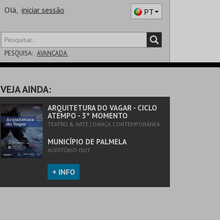
Olá,
iniciar sessão
PT
PESQUISA:
AVANÇADA
DISTRITO
VEJA AINDA:
SALA
ARQUITETURA DO VAGAR - CICLO
ATEMPO - 3º MOMENTO
TEATRO & ARTE | DANÇA CONTEMPORÂNEA
MUNICÍPIO DE PALMELA
AUDITÓRIO OUT
+ INFO