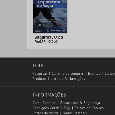
ARQUITETURA DO
VAGAR - CICLO
ATEMPO - 3º
MOMENTO
MUNICÍPIO DE
PALMELA
LOJA
MAIS INFO
Pesquisar
Carrinho de compras
Eventos
Cartõe
Produtos
Livro de Reclamações
COMPRAR
INFORMAÇÕES
Como Comprar
Privacidade & Segurança
Condições Gerais
FAQ
Política de Cookies
Pontos de Venda
Dados Pessoais