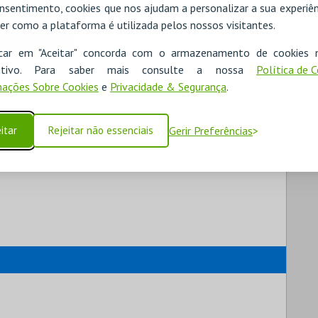
nsentimento, cookies que nos ajudam a personalizar a sua experiên
er como a plataforma é utilizada pelos nossos visitantes.
icar em "Aceitar" concorda com o armazenamento de cookies 
ositivo. Para saber mais consulte a nossa
Política de 
ações Sobre Cookies
e
Privacidade & Segurança
.
itar
Rejeitar não essenciais
Gerir Preferências