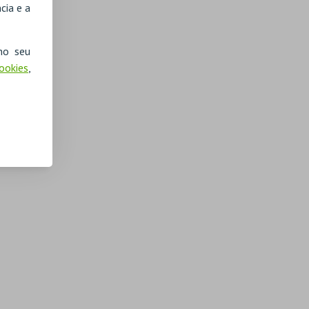
cia e a
no seu
Cookies
,