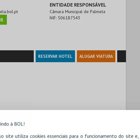
ENTIDADE RESPONSÁVEL
ela.bol.pt
Câmara Municipal de Palmela
NIF:
506187543
R
RESERVAR HOTEL
ALUGAR VIATURA
indo à BOL!
o site utiliza cookies essenciais para o funcionamento do site e