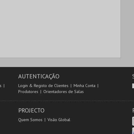
AUTENTICAÇÃO
s
Login & Registo de Clientes
Minha Conta
Produtores
Orientadores de Salas
PROJECTO
Quem Somos
Visão Global