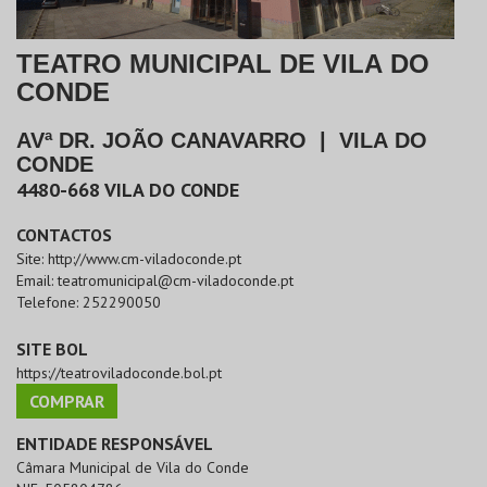
TEATRO MUNICIPAL DE VILA DO
CONDE
AVª DR. JOÃO CANAVARRO
|
VILA DO
CONDE
4480-668
VILA DO CONDE
CONTACTOS
Site:
http://www.cm-viladoconde.pt
Email:
teatromunicipal@cm-viladoconde.pt
Telefone:
252290050
SITE BOL
https://teatroviladoconde.bol.pt
COMPRAR
ENTIDADE RESPONSÁVEL
Câmara Municipal de Vila do Conde