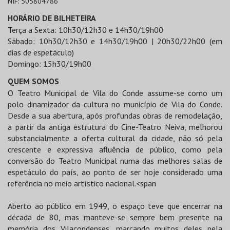
NIF:
505804786
HORÁRIO DE BILHETEIRA
Terça a Sexta: 10h30/12h30 e 14h30/19h00
Sábado: 10h30/12h30 e 14h30/19h00 | 20h30/22h00 (em
dias de espetáculo)
Domingo: 15h30/19h00
QUEM SOMOS
O Teatro Municipal de Vila do Conde assume-se como um
polo dinamizador da cultura no município de Vila do Conde.
Desde a sua abertura, após profundas obras de remodelação,
a partir da antiga estrutura do Cine-Teatro Neiva, melhorou
substancialmente a oferta cultural da cidade, não só pela
crescente e expressiva afluência de público, como pela
conversão do Teatro Municipal numa das melhores salas de
espetáculo do país, ao ponto de ser hoje considerado uma
referência no meio artístico nacional.<span
Aberto ao público em 1949, o espaço teve que encerrar na
década de 80, mas manteve-se sempre bem presente na
memória dos Vilacondenses, marcando muitos deles pela