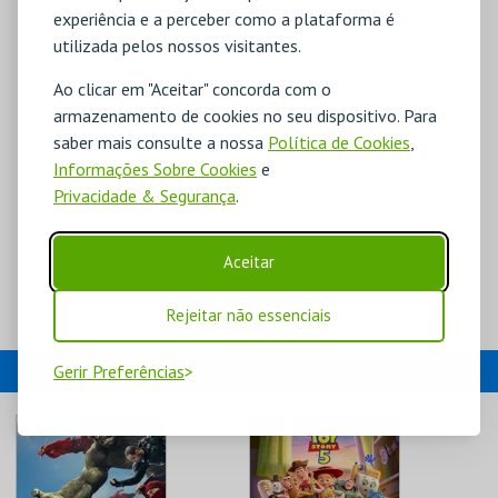
experiência e a perceber como a plataforma é
utilizada pelos nossos visitantes.
Ao clicar em "Aceitar" concorda com o
armazenamento de cookies no seu dispositivo. Para
saber mais consulte a nossa
Política de Cookies
,
Informações Sobre Cookies
e
Privacidade & Segurança
.
Aceitar
Rejeitar não essenciais
EVENTOS
Gerir Preferências