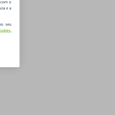
, com o
cia e a
no seu
Cookies
,