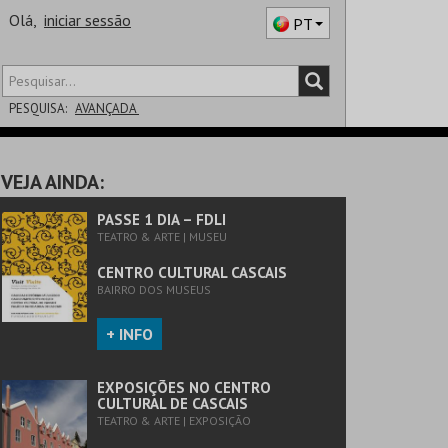
Olá,
iniciar sessão
PT
PESQUISA:
AVANÇADA
DISTRITO
VEJA AINDA:
SALA
PASSE 1 DIA – FDLI
TEATRO & ARTE | MUSEU
CENTRO CULTURAL CASCAIS
BAIRRO DOS MUSEUS
+ INFO
EXPOSIÇÕES NO CENTRO
CULTURAL DE CASCAIS
TEATRO & ARTE | EXPOSIÇÃO