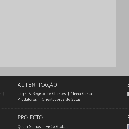
AUTENTICAÇÃO
s
Login & Registo de Clientes
Minha Conta
Produtores
Orientadores de Salas
PROJECTO
Quem Somos
Visão Global