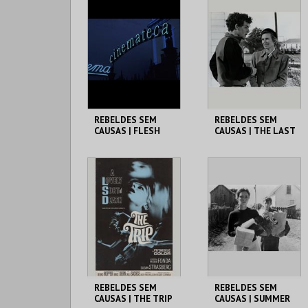
MAIS INFO
MAIS INFO
COMPRAR
COMPRAR
REBELDES SEM
REBELDES SEM
CAUSAS | FLESH
CAUSAS | THE LAST
PICTURE SHOW
CINEMATECA
CINEMATECA
MAIS INFO
MAIS INFO
COMPRAR
COMPRAR
REBELDES SEM
REBELDES SEM
CAUSAS | THE TRIP
CAUSAS | SUMMER