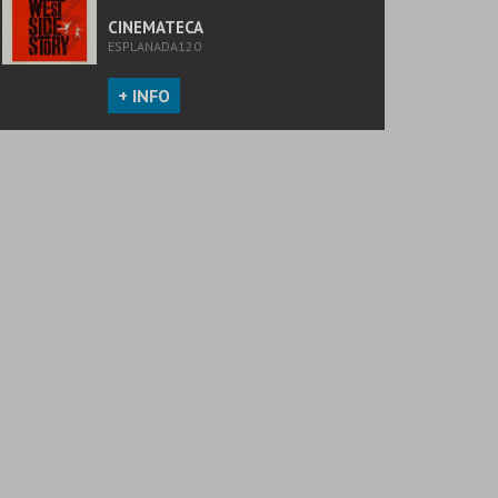
CINEMATECA
ESPLANADA120
+ INFO