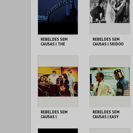
MAIS INFO
MAIS INFO
COMPRAR
COMPRAR
REBELDES SEM
REBELDES SEM
CAUSAS | THE
CAUSAS | SKIDOO
WARRIORS
CINEMATECA
CINEMATECA
MAIS INFO
MAIS INFO
COMPRAR
COMPRAR
REBELDES SEM
REBELDES SEM
CAUSAS |
CAUSAS | EASY
AMERICAN
RIDER
GRAFFITI
CINEMATECA
CINEMATECA