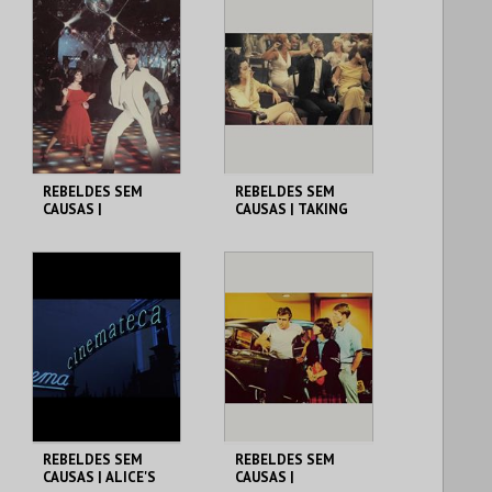
MAIS INFO
MAIS INFO
COMPRAR
COMPRAR
REBELDES SEM
REBELDES SEM
CAUSAS |
CAUSAS | TAKING
SATURDAY NIGHT
OFF
FEVER
CINEMATECA
CINEMATECA
MAIS INFO
MAIS INFO
COMPRAR
COMPRAR
REBELDES SEM
REBELDES SEM
CAUSAS | ALICE'S
CAUSAS |