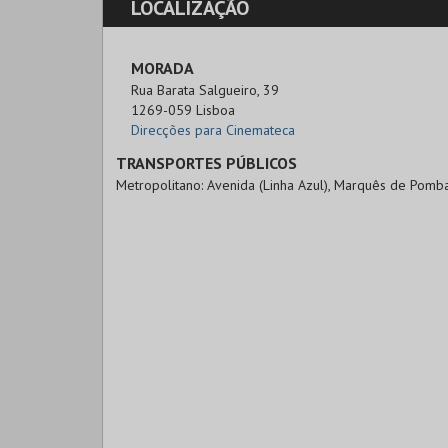
LOCALIZAÇÃO
MORADA
Rua Barata Salgueiro, 39

1269-059 Lisboa
Direcções para Cinemateca
TRANSPORTES PÚBLICOS
Metropolitano: Avenida (Linha Azul), Marquês de Pomba