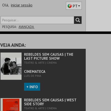
Olá,
iniciar sessão
PT
PESQUISA:
AVANÇADA
DISTRITO
VEJA AINDA:
SALA
REBELDES SEM CAUSAS | THE
LAST PICTURE SHOW
TEATRO & ARTE | CINEMA
CINEMATECA
LUÍS DE PINA
+ INFO
REBELDES SEM CAUSAS | WEST
SIDE STORY
TEATRO & ARTE | CINEMA