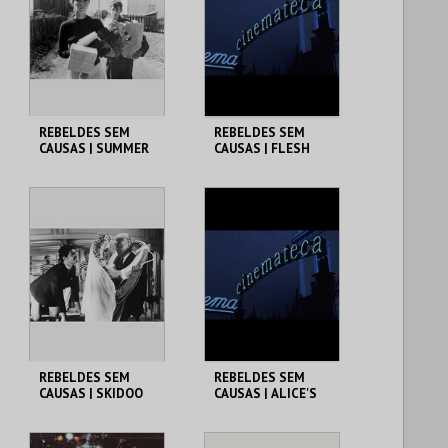
MAIS INFO
MAIS INFO
COMPRAR
COMPRAR
REBELDES SEM
REBELDES SEM
CAUSAS | SUMMER
CAUSAS | FLESH
OF ' 42
CINEMATECA
CINEMATECA
MAIS INFO
MAIS INFO
COMPRAR
COMPRAR
REBELDES SEM
REBELDES SEM
CAUSAS | SKIDOO
CAUSAS | ALICE'S
RESTAURANT
CINEMATECA
CINEMATECA